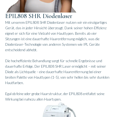
EPIL808 SHR Diodenlaser
Mit unserem EPIL808 SHR Diodenlaser nutzen wir ein einzigartiges
Gerät, das in jeder Hinsicht überzeugt. Dank seiner hohen Effizienz
eignet er sich für eine Vielzahl von Hauttypen. Bereits ab vier
Sitzungen ist eine dauerhafte Haarentfernung möglich, was die
Diodenlaser-Technologie von anderen Systemen wie IPL Geräte
entscheidend abhebt.
Die hocheffiziente Behandlung sorgt für schnelle Ergebnisse und
dauerhafte Erfolge. Der EPIL808 SHR Laser ermöglicht – mit seiner
Diode als Lichtquelle – eine dauerhafte Haarentfernung bei einer
breiten Palette von Hauttypen (1-5), von sehr hellen bis sehr dunklen
Hautfarben.
Egal ob feine oder grobe Haarstruktur, der EPIL808 entfaltet seine
Wirkung bei nahezu allen Haartypen.